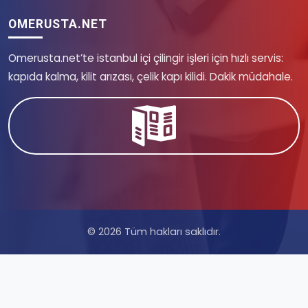
OMERUSTA.NET
Omerusta.net’te istanbul içi çilingir işleri için hızlı servis:
kapıda kalma, kilit arızası, çelik kapı kilidi. Dakik müdahale.
© 2026 Tüm hakları saklıdır.