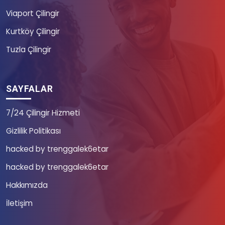
Viaport Çilingir
Kurtköy Çilingir
Tuzla Çilingir
SAYFALAR
7/24 Çilingir Hizmeti
Gizlilik Politikası
hacked by trenggalek6etar
hacked by trenggalek6etar
Hakkımızda
İletişim