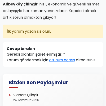
Alibeyköy çilingir
, hızlı, ekonomik ve güvenli hizmet
anlayışıyla her zaman yanınızdadır. Kapıda kalmak
artık sorun olmaktan çıkıyor!
İlk yorum yazan siz olun.
Cevap bırakın
Gerekli alanlar işaretlenmiştir.
*
Yorum göndermek için
oturum açmış
olmalısınız.
Bizden Son Paylaşımlar
Viaport Çilingir
24 Temmuz 2026