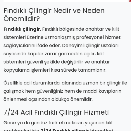
Fındıklı Çilingir Nedir ve Neden
Önemlidir?
Fındıklı çilingir
, Fındıklı bölgesinde anahtar ve kilit
sistemleri üzerine uzmanlaşmış profesyonel hizmet
sağlayıcılarını ifade eder. Deneyimli çilingir ustaları
sayesinde kapılar zarar görmeden açılır, kilit
sistemleri güvenli şekilde değiştirilir ve anahtar
kopyalama işlemleri kısa sürede tamamlanır.
Özellikle acil durumlarda, alanında uzman bir çilingir ile
çalışmak hem güvenliğiniz hem de maddi kayıpların
önlenmesi açısından oldukça önemlidir.
7/24 Acil Fındıklı Çilingir Hizmeti
Gece ya da gündüz fark etmeksizin yaşanan kilit
problemleri için
7/24 Fındıklı çilingir
hizmetleri