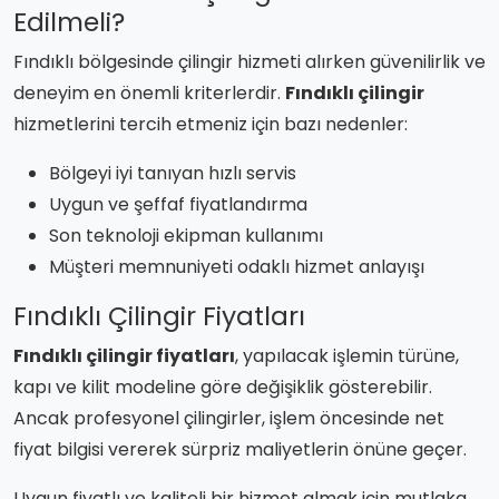
Edilmeli?
Fındıklı bölgesinde çilingir hizmeti alırken güvenilirlik ve
deneyim en önemli kriterlerdir.
Fındıklı çilingir
hizmetlerini tercih etmeniz için bazı nedenler:
Bölgeyi iyi tanıyan hızlı servis
Uygun ve şeffaf fiyatlandırma
Son teknoloji ekipman kullanımı
Müşteri memnuniyeti odaklı hizmet anlayışı
Fındıklı Çilingir Fiyatları
Fındıklı çilingir fiyatları
, yapılacak işlemin türüne,
kapı ve kilit modeline göre değişiklik gösterebilir.
Ancak profesyonel çilingirler, işlem öncesinde net
fiyat bilgisi vererek sürpriz maliyetlerin önüne geçer.
Uygun fiyatlı ve kaliteli bir hizmet almak için mutlaka