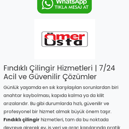
Fındıklı Çilingir Hizmetleri | 7/24
Acil ve Güvenilir Çözümler
Günlük yaşamda en sık karşılaşılan sorunlardan biri
anahtar kaybolması, kapıda kalma ya da kilit
arızalarıdır. Bu gibi durumlarda hızlı, güvenilir ve
profesyonel bir hizmet almak büyük önem taşır.
Fındıklı çilingir
hizmetleri, tam da bu noktada
devreye girerek ev, iş yeri ve araç kapılarında pratik