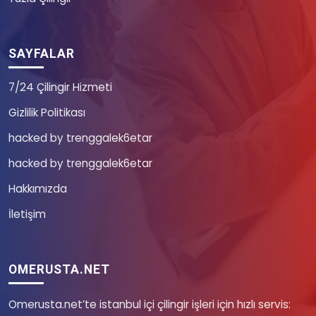
SAYFALAR
7/24 Çilingir Hizmeti
Gizlilik Politikası
hacked by trenggalek6etar
hacked by trenggalek6etar
Hakkımızda
İletişim
OMERUSTA.NET
Omerusta.net’te istanbul içi çilingir işleri için hızlı servis: