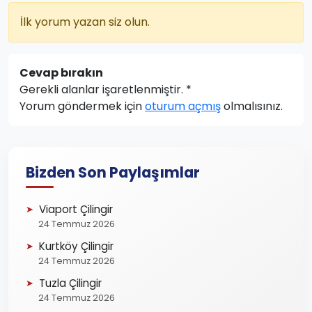
İlk yorum yazan siz olun.
Cevap bırakın
Gerekli alanlar işaretlenmiştir.
*
Yorum göndermek için
oturum açmış
olmalısınız.
Bizden Son Paylaşımlar
Viaport Çilingir
24 Temmuz 2026
Kurtköy Çilingir
24 Temmuz 2026
Tuzla Çilingir
24 Temmuz 2026