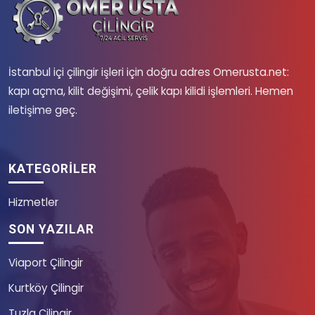
İstanbul içi çilingir işleri için doğru adres Omerusta.net:
kapı açma, kilit değişimi, çelik kapı kilidi işlemleri. Hemen
iletişime geç.
KATEGORILER
Hizmetler
SON YAZILAR
Viaport Çilingir
Kurtköy Çilingir
Tuzla Çilingir