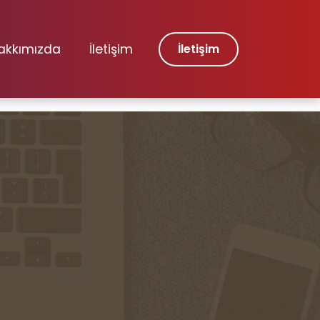
akkımızda
İletişim
İletişim