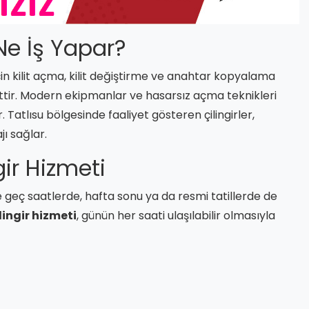
 Ne İş Yapar?
r için kilit açma, kilit değiştirme ve anahtar kopyalama
ttir. Modern ekipmanlar ve hasarsız açma teknikleri
 Tatlısu bölgesinde faaliyet gösteren çilingirler,
jı sağlar.
gir Hizmeti
eç saatlerde, hafta sonu ya da resmi tatillerde de
lingir hizmeti
, günün her saati ulaşılabilir olmasıyla