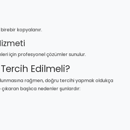
 birebir kopyalanır.
 Hizmeti
emleri için profesyonel çözümler sunulur.
 Tercih Edilmeli?
i bulunmasına rağmen, doğru tercihi yapmak oldukça
 çıkaran başlıca nedenler şunlardır: