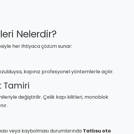
leri Nelerdir?
zesiyle her ihtiyaca çözüm sunar:
ozulduysa, kapınız profesyonel yöntemlerle açılır.
it Tamiri
ileriyle değiştirilir. Çelik kapı kilitleri, monoblok
nır.
lması veya kaybolması durumlarında
Tatlısu oto