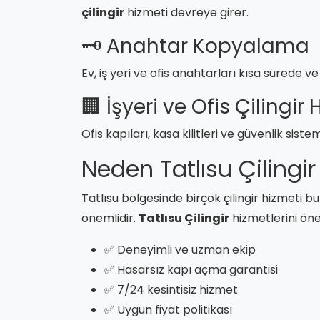
çilingir
hizmeti devreye girer.
🗝️ Anahtar Kopyalama
Ev, iş yeri ve ofis anahtarları kısa sürede ve
🏢 İşyeri ve Ofis Çilingir
Ofis kapıları, kasa kilitleri ve güvenlik sist
Neden Tatlısu Çilingir
Tatlısu bölgesinde birçok çilingir hizmet
önemlidir.
Tatlısu Çilingir
hizmetlerini öne
✅ Deneyimli ve uzman ekip
✅ Hasarsız kapı açma garantisi
✅ 7/24 kesintisiz hizmet
✅ Uygun fiyat politikası