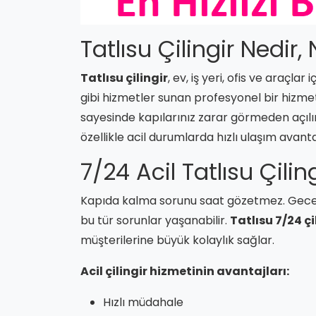
Tatlısu Çilingir Nedir,
Tatlısu çilingir
, ev, iş yeri, ofis ve araçla
gibi hizmetler sunan profesyonel bir hizme
sayesinde kapılarınız zarar görmeden açılır.
özellikle acil durumlarda hızlı ulaşım avanta
7/24 Acil Tatlısu Çilin
Kapıda kalma sorunu saat gözetmez. Gece g
bu tür sorunlar yaşanabilir.
Tatlısu 7/24 çi
müşterilerine büyük kolaylık sağlar.
Acil çilingir hizmetinin avantajları:
Hızlı müdahale