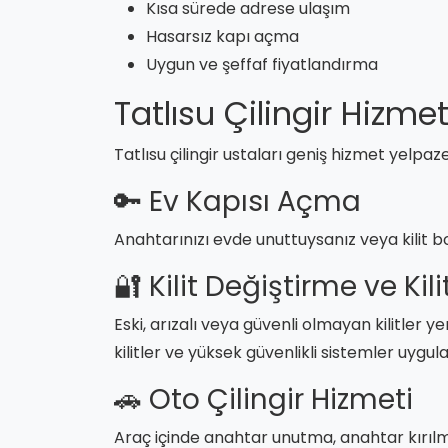
Kısa sürede adrese ulaşım
Hasarsız kapı açma
Uygun ve şeffaf fiyatlandırma
Tatlısu Çilingir Hizmet
Tatlısu çilingir ustaları geniş hizmet yelpa
🔑 Ev Kapısı Açma
Anahtarınızı evde unuttuysanız veya kilit b
🔐 Kilit Değiştirme ve Kil
Eski, arızalı veya güvenli olmayan kilitler yen
kilitler ve yüksek güvenlikli sistemler uygula
🚗 Oto Çilingir Hizmeti
Araç içinde anahtar unutma, anahtar kırı