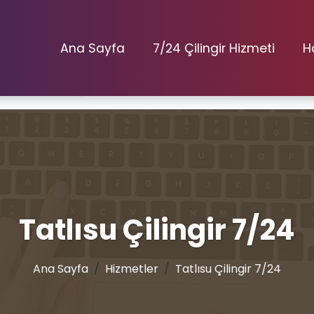
Ana Sayfa
7/24 Çilingir Hizmeti
H
Tatlısu Çilingir 7/24
Ana Sayfa
Hizmetler
Tatlısu Çilingir 7/24