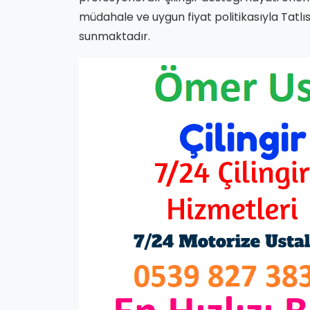
müdahale ve uygun fiyat politikasıyla Tatlıs
sunmaktadır.