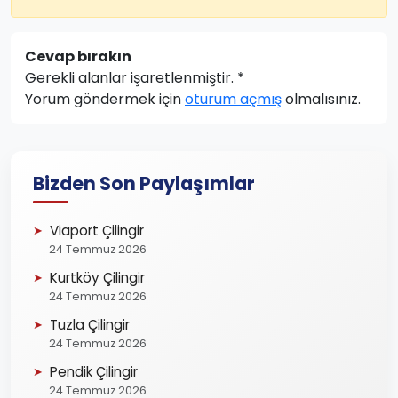
Cevap bırakın
Gerekli alanlar işaretlenmiştir.
*
Yorum göndermek için
oturum açmış
olmalısınız.
Bizden Son Paylaşımlar
Viaport Çilingir
24 Temmuz 2026
Kurtköy Çilingir
24 Temmuz 2026
Tuzla Çilingir
24 Temmuz 2026
Pendik Çilingir
24 Temmuz 2026