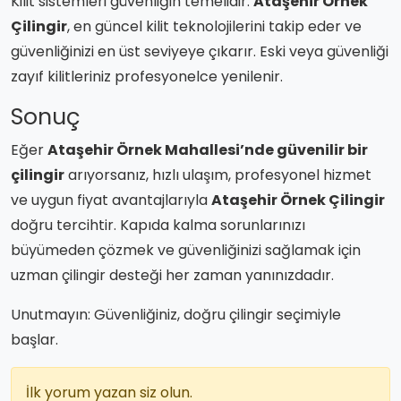
Kilit sistemleri güvenliğin temelidir.
Ataşehir Örnek
Çilingir
, en güncel kilit teknolojilerini takip eder ve
güvenliğinizi en üst seviyeye çıkarır. Eski veya güvenliği
zayıf kilitleriniz profesyonelce yenilenir.
Sonuç
Eğer
Ataşehir Örnek Mahallesi’nde güvenilir bir
çilingir
arıyorsanız, hızlı ulaşım, profesyonel hizmet
ve uygun fiyat avantajlarıyla
Ataşehir Örnek Çilingir
doğru tercihtir. Kapıda kalma sorunlarınızı
büyümeden çözmek ve güvenliğinizi sağlamak için
uzman çilingir desteği her zaman yanınızdadır.
Unutmayın: Güvenliğiniz, doğru çilingir seçimiyle
başlar.
İlk yorum yazan siz olun.