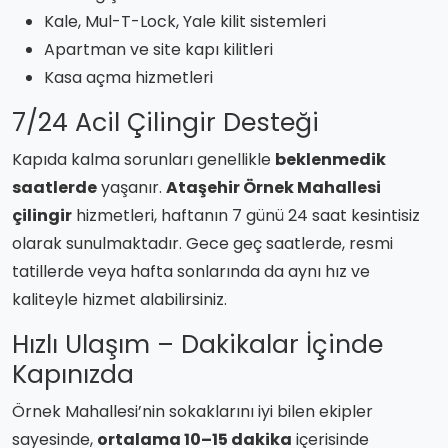
Kale, Mul-T-Lock, Yale kilit sistemleri
Apartman ve site kapı kilitleri
Kasa açma hizmetleri
7/24 Acil Çilingir Desteği
Kapıda kalma sorunları genellikle
beklenmedik
saatlerde
yaşanır.
Ataşehir Örnek Mahallesi
çilingir
hizmetleri, haftanın 7 günü 24 saat kesintisiz
olarak sunulmaktadır. Gece geç saatlerde, resmi
tatillerde veya hafta sonlarında da aynı hız ve
kaliteyle hizmet alabilirsiniz.
Hızlı Ulaşım – Dakikalar İçinde
Kapınızda
Örnek Mahallesi’nin sokaklarını iyi bilen ekipler
sayesinde,
ortalama 10–15 dakika
içerisinde