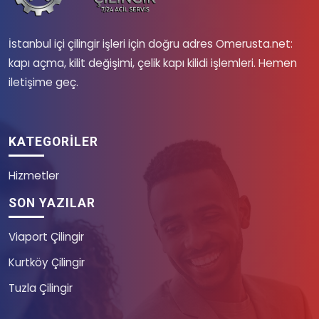
İstanbul içi çilingir işleri için doğru adres Omerusta.net:
kapı açma, kilit değişimi, çelik kapı kilidi işlemleri. Hemen
iletişime geç.
KATEGORILER
Hizmetler
SON YAZILAR
Viaport Çilingir
Kurtköy Çilingir
Tuzla Çilingir