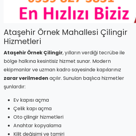
Ataşehir Örnek Mahallesi Çilingir
Hizmetleri
Ataşehir Örnek Çilingir
, yılların verdiği tecrübe ile
bölge halkına kesintisiz hizmet sunar. Modern
ekipmanlar ve uzman kadro sayesinde kapılarınız
zarar verilmeden
açılır. Sunulan başlıca hizmetler
şunlardır:
Ev kapısı açma
Çelik kapı açma
Oto çilingir hizmetleri
Anahtar kopyalama
Kilit değişimi ve tamiri