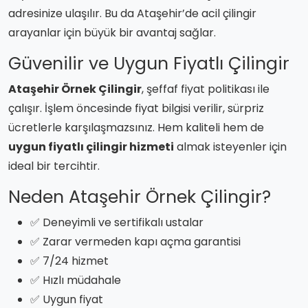
adresinize ulaşılır. Bu da Ataşehir’de acil çilingir
arayanlar için büyük bir avantaj sağlar.
Güvenilir ve Uygun Fiyatlı Çilingir
Ataşehir Örnek Çilingir
, şeffaf fiyat politikası ile
çalışır. İşlem öncesinde fiyat bilgisi verilir, sürpriz
ücretlerle karşılaşmazsınız. Hem kaliteli hem de
uygun fiyatlı çilingir hizmeti
almak isteyenler için
ideal bir tercihtir.
Neden Ataşehir Örnek Çilingir?
✅ Deneyimli ve sertifikalı ustalar
✅ Zarar vermeden kapı açma garantisi
✅ 7/24 hizmet
✅ Hızlı müdahale
✅ Uygun fiyat