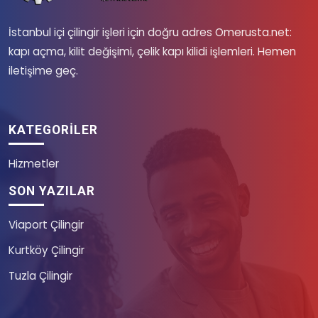
İstanbul içi çilingir işleri için doğru adres Omerusta.net:
kapı açma, kilit değişimi, çelik kapı kilidi işlemleri. Hemen
iletişime geç.
KATEGORILER
Hizmetler
SON YAZILAR
Viaport Çilingir
Kurtköy Çilingir
Tuzla Çilingir