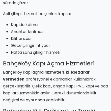
sürede çözer.
Acil çilingir hizmetleri şunları kapsar:
Kapıda kalma
Anahtar kırılması
Kilit arızası
Gece çilingir ihtiyacı
Hafta sonu çilingir hizmeti
Bahçeköy Kapı Açma Hizmetleri
Bahçeköy kapı açma hizmetleri,
kilide zarar
vermeden
profesyonel ekipmanlar kullanılarak
gerçekleştirilir. Çelik kapı, ahşap kapı, PVC kapı ve oda
kapıları uzmanlıkla açılır. Gerekli durumlarda kilit
değişimi de aynı anda yapılabilir.
Bahçeköy Kilit Değişimi ve Tamiri