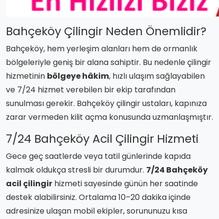
Bahçeköy Çilingir Neden Önemlidir?
Bahçeköy, hem yerleşim alanları hem de ormanlık
bölgeleriyle geniş bir alana sahiptir. Bu nedenle çilingir
hizmetinin
bölgeye hâkim
, hızlı ulaşım sağlayabilen
ve 7/24 hizmet verebilen bir ekip tarafından
sunulması gerekir. Bahçeköy çilingir ustaları, kapınıza
zarar vermeden kilit açma konusunda uzmanlaşmıştır.
7/24 Bahçeköy Acil Çilingir Hizmeti
Gece geç saatlerde veya tatil günlerinde kapıda
kalmak oldukça stresli bir durumdur.
7/24 Bahçeköy
acil çilingir
hizmeti sayesinde günün her saatinde
destek alabilirsiniz. Ortalama 10–20 dakika içinde
adresinize ulaşan mobil ekipler, sorununuzu kısa