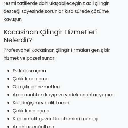
resmi tatillerde dahi ulaşabileceğiniz acil çilingir
desteği sayesinde sorunlar kısa sürede çözüme
kavuşur.
Kocasinan Çilingir Hizmetleri
Nelerdir?
Profesyonel Kocasinan çilingir firmaları geniş bir
hizmet yelpazesi sunar:
Ev kapısı açma
Çelik kapı açma
Oto çilingir hizmetleri
Araç anahtarı kayıp ve yedek anahtar yapımı
Kilit değişimi ve kilit tamiri
Çelik kasa açma
Kapı ve kilit güvenlik sistemleri montajı
Anahtar çoğaltma