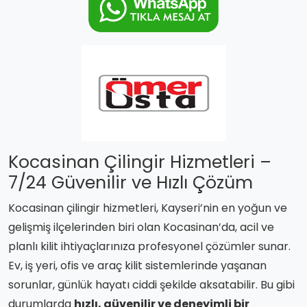
Kocasinan Çilingir Hizmetleri –
7/24 Güvenilir ve Hızlı Çözüm
Kocasinan çilingir hizmetleri, Kayseri’nin en yoğun ve
gelişmiş ilçelerinden biri olan Kocasinan’da, acil ve
planlı kilit ihtiyaçlarınıza profesyonel çözümler sunar.
Ev, iş yeri, ofis ve araç kilit sistemlerinde yaşanan
sorunlar, günlük hayatı ciddi şekilde aksatabilir. Bu gibi
durumlarda
hızlı, güvenilir ve deneyimli bir