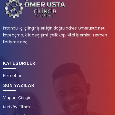
İstanbul içi çilingir işleri için doğru adres Omerusta.net:
kapı açma, kilit değişimi, çelik kapı kilidi işlemleri. Hemen
iletişime geç.
KATEGORILER
Hizmetler
SON YAZILAR
Viaport Çilingir
Kurtköy Çilingir