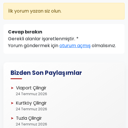
İlk yorum yazan siz olun.
Cevap bırakın
Gerekli alanlar işaretlenmiştir.
*
Yorum göndermek için
oturum açmış
olmalısınız.
Bizden Son Paylaşımlar
Viaport Çilingir
24 Temmuz 2026
Kurtköy Çilingir
24 Temmuz 2026
Tuzla Çilingir
24 Temmuz 2026