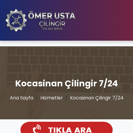
Kocasinan Çilingir 7/24
Ana Sayfa
Hizmetler
Kocasinan Çilingir 7/24