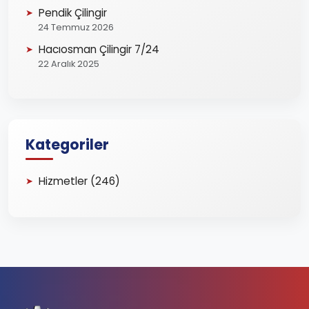
Pendik Çilingir
24 Temmuz 2026
Hacıosman Çilingir 7/24
22 Aralık 2025
Kategoriler
Hizmetler (246)