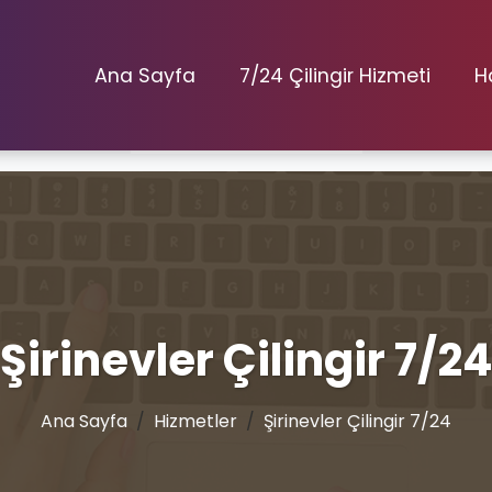
Ana Sayfa
7/24 Çilingir Hizmeti
H
Şirinevler Çilingir 7/2
Ana Sayfa
Hizmetler
Şirinevler Çilingir 7/24