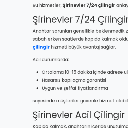
Bu hizmetler,
Şirinevler 7/24 çilingir
anlay
Şirinevler 7/24 Çilingi
Anahtar sorunları genellikle beklenmedik 
sabah erken saatlerde kapıda kalmak oldukç
çilingir
hizmeti büyük avantaj sağlar.
Acil durumlarda:
Ortalama 10–15 dakika içinde adrese u
Hasarsız kapı açma garantisi
Uygun ve şeffaf fiyatlandırma
sayesinde müşteriler güvenle hizmet alabili
Şirinevler Acil Çilingi
Kapıda kalmak, anahtarın içeride unutulmas