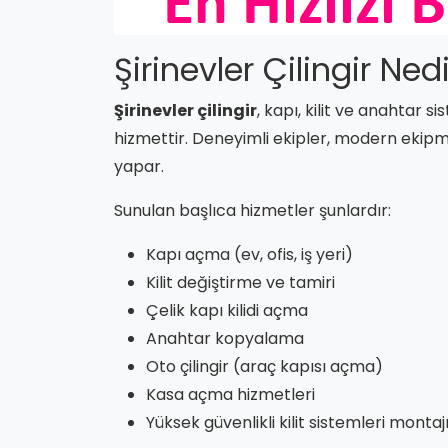
Şirinevler Çilingir Ne
Şirinevler çilingir
, kapı, kilit ve anahtar 
hizmettir. Deneyimli ekipler, modern ekip
yapar.
Sunulan başlıca hizmetler şunlardır:
Kapı açma (ev, ofis, iş yeri)
Kilit değiştirme ve tamiri
Çelik kapı kilidi açma
Anahtar kopyalama
Oto çilingir (araç kapısı açma)
Kasa açma hizmetleri
Yüksek güvenlikli kilit sistemleri montaj