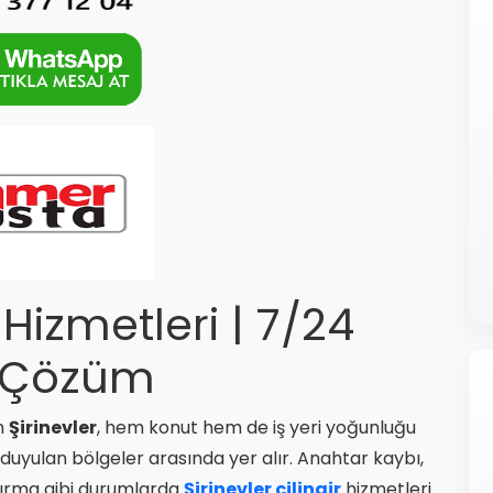
r Hizmetleri | 7/24
lı Çözüm
an
Şirinevler
, hem konut hem de iş yeri yoğunluğu
ç duyulan bölgeler arasında yer alır. Anahtar kaybı,
rtırma gibi durumlarda
Şirinevler çilingir
hizmetleri