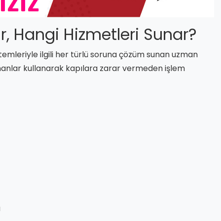
dir, Hangi Hizmetleri Sunar?
sistemleriyle ilgili her türlü soruna çözüm sunan uzman
manlar kullanarak kapılara zarar vermeden işlem
ı