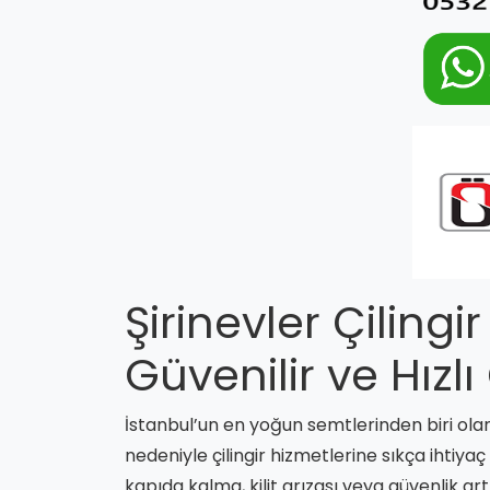
Şirinevler Çilingi
Güvenilir ve Hız
İstanbul’un en yoğun semtlerinden biri ol
nedeniyle çilingir hizmetlerine sıkça ihtiya
kapıda kalma, kilit arızası veya güvenlik a