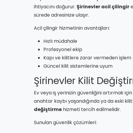
ihtiyacını doğurur.
Şirinevler acil çilingir
e
sürede adresinize ulaşır.
Acil çilingir hizmetinin avantajları:
Hızlı müdahale
Profesyonel ekip
Kapı ve kilitlere zarar vermeden işlem
Güncel kilit sistemlerine uyum
Şirinevler Kilit Değiş
Ev veya iş yerinizin güvenliğini artırmak içi
anahtar kaybı yaşandığında ya da eski kil
değiştirme
hizmeti tercih edilmelidir.
Sunulan güvenlik çözümleri: