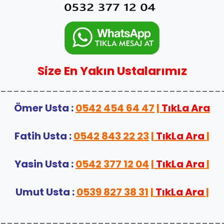
Size En Yakın Ustalarımız
__________________________________
Ömer Usta :
0542 454 64 47
|
TıkLa Ara
Fatih Usta :
0542 843 22 23
|
TıkLa Ara
|
Yasin Usta :
0542 377 12 04
|
TıkLa Ara
|
Umut Usta :
0539 827 38 31
|
TıkLa Ara
|
__________________________________