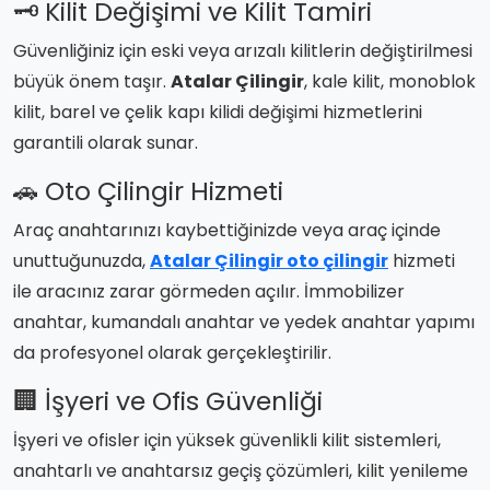
🗝️ Kilit Değişimi ve Kilit Tamiri
Güvenliğiniz için eski veya arızalı kilitlerin değiştirilmesi
büyük önem taşır.
Atalar Çilingir
, kale kilit, monoblok
kilit, barel ve çelik kapı kilidi değişimi hizmetlerini
garantili olarak sunar.
🚗 Oto Çilingir Hizmeti
Araç anahtarınızı kaybettiğinizde veya araç içinde
unuttuğunuzda,
Atalar Çilingir oto çilingir
hizmeti
ile aracınız zarar görmeden açılır. İmmobilizer
anahtar, kumandalı anahtar ve yedek anahtar yapımı
da profesyonel olarak gerçekleştirilir.
🏢 İşyeri ve Ofis Güvenliği
İşyeri ve ofisler için yüksek güvenlikli kilit sistemleri,
anahtarlı ve anahtarsız geçiş çözümleri, kilit yenileme