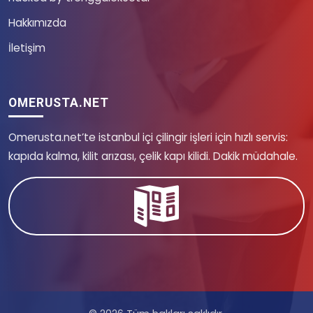
Hakkımızda
İletişim
OMERUSTA.NET
Omerusta.net’te istanbul içi çilingir işleri için hızlı servis:
kapıda kalma, kilit arızası, çelik kapı kilidi. Dakik müdahale.