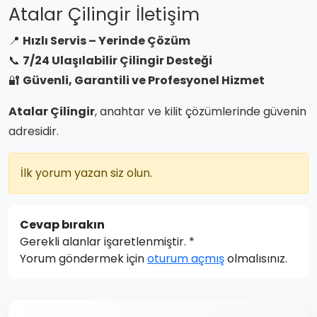
Atalar Çilingir İletişim
📍
Hızlı Servis – Yerinde Çözüm
📞
7/24 Ulaşılabilir Çilingir Desteği
🔐
Güvenli, Garantili ve Profesyonel Hizmet
Atalar Çilingir
, anahtar ve kilit çözümlerinde güvenin
adresidir.
İlk yorum yazan siz olun.
Cevap bırakın
Gerekli alanlar işaretlenmiştir.
*
Yorum göndermek için
oturum açmış
olmalısınız.