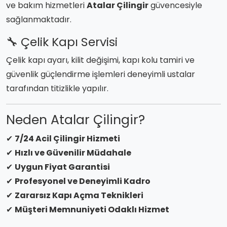
ve bakım hizmetleri
Atalar Çilingir
güvencesiyle
sağlanmaktadır.
🔧 Çelik Kapı Servisi
Çelik kapı ayarı, kilit değişimi, kapı kolu tamiri ve
güvenlik güçlendirme işlemleri deneyimli ustalar
tarafından titizlikle yapılır.
Neden Atalar Çilingir?
✔
7/24 Acil Çilingir Hizmeti
✔
Hızlı ve Güvenilir Müdahale
✔
Uygun Fiyat Garantisi
✔
Profesyonel ve Deneyimli Kadro
✔
Zararsız Kapı Açma Teknikleri
✔
Müşteri Memnuniyeti Odaklı Hizmet