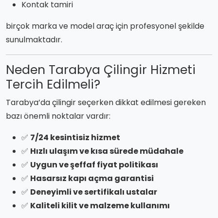
Kontak tamiri
birçok marka ve model araç için profesyonel şekilde
sunulmaktadır.
Neden Tarabya Çilingir Hizmeti
Tercih Edilmeli?
Tarabya’da çilingir seçerken dikkat edilmesi gereken
bazı önemli noktalar vardır:
✅
7/24 kesintisiz hizmet
✅
Hızlı ulaşım ve kısa sürede müdahale
✅
Uygun ve şeffaf fiyat politikası
✅
Hasarsız kapı açma garantisi
✅
Deneyimli ve sertifikalı ustalar
✅
Kaliteli kilit ve malzeme kullanımı