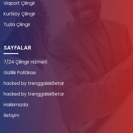
Viaport Çilingir
Kurtköy Çilingir
Tuzla Çilingir
SAYFALAR
7/24 Çilingir Hizmeti
Gizlilik Politikası
hacked by trenggalek6etar
hacked by trenggalek6etar
Hakkımızda
İletişim