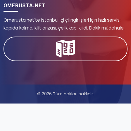
OMERUSTA.NET
Omerusta.net’te istanbul içi çilingir işleri için hızlı servis:
kapıda kalma, kilit arızası, çelik kapı kilidi. Dakik müdahale.
© 2026 Tüm hakları saklıdır.