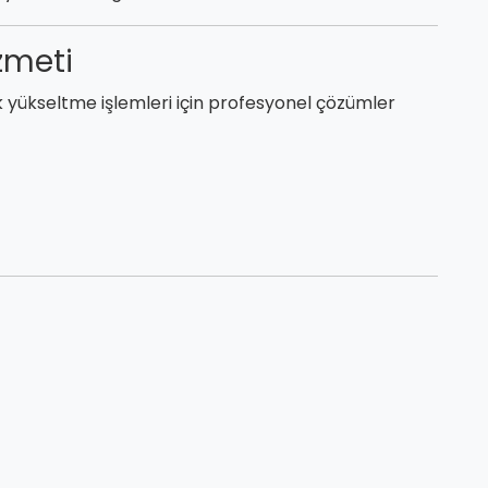
izmeti
k yükseltme işlemleri için profesyonel çözümler