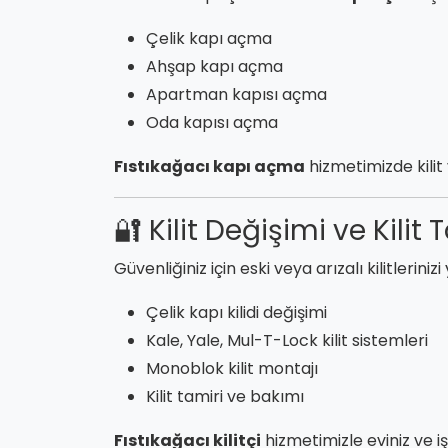
Çelik kapı açma
Ahşap kapı açma
Apartman kapısı açma
Oda kapısı açma
Fıstıkağacı kapı açma
hizmetimizde kilit
🔐 Kilit Değişimi ve Kilit 
Güvenliğiniz için eski veya arızalı kilitlerinizi
Çelik kapı kilidi değişimi
Kale, Yale, Mul-T-Lock kilit sistemleri
Monoblok kilit montajı
Kilit tamiri ve bakımı
Fıstıkağacı kilitçi
hizmetimizle eviniz ve iş