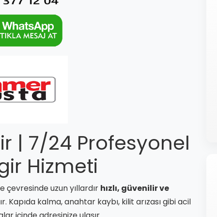
gir | 7/24 Profesyonel
gir Hizmeti
ve çevresinde uzun yıllardır
hızlı, güvenilir ve
 Kapıda kalma, anahtar kaybı, kilit arızası gibi acil
alar içinde adresinize ulaşır.