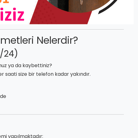
zmetleri Nelerdir?
7/24)
nuz ya da kaybettiniz?
r saati size bir telefon kadar yakındır.
zde
emi yapılmaktadır: