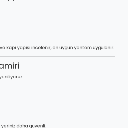
 ve kapı yapısı incelenir, en uygun yöntem uygulanır.
Tamiri
 yeniliyoruz.
 yeriniz daha güvenli.