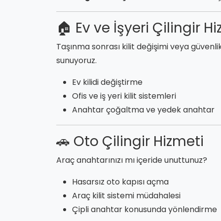
🏠 Ev ve İşyeri Çilingir H
Taşınma sonrası kilit değişimi veya güvenli
sunuyoruz.
Ev kilidi değiştirme
Ofis ve iş yeri kilit sistemleri
Anahtar çoğaltma ve yedek anahtar
🚗 Oto Çilingir Hizmeti
Araç anahtarınızı mı içeride unuttunuz?
Hasarsız oto kapısı açma
Araç kilit sistemi müdahalesi
Çipli anahtar konusunda yönlendirme