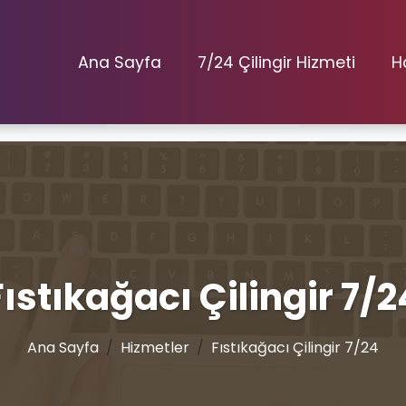
Ana Sayfa
7/24 Çilingir Hizmeti
H
Fıstıkağacı Çilingir 7/2
Ana Sayfa
Hizmetler
Fıstıkağacı Çilingir 7/24