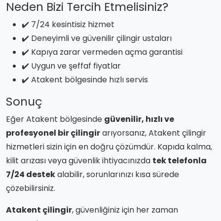
Neden Bizi Tercih Etmelisiniz?
✔️ 7/24 kesintisiz hizmet
✔️ Deneyimli ve güvenilir çilingir ustaları
✔️ Kapıya zarar vermeden açma garantisi
✔️ Uygun ve şeffaf fiyatlar
✔️ Atakent bölgesinde hızlı servis
Sonuç
Eğer Atakent bölgesinde
güvenilir, hızlı ve
profesyonel bir çilingir
arıyorsanız, Atakent çilingir
hizmetleri sizin için en doğru çözümdür. Kapıda kalma,
kilit arızası veya güvenlik ihtiyacınızda
tek telefonla
7/24 destek
alabilir, sorunlarınızı kısa sürede
çözebilirsiniz.
Atakent çilingir
, güvenliğiniz için her zaman