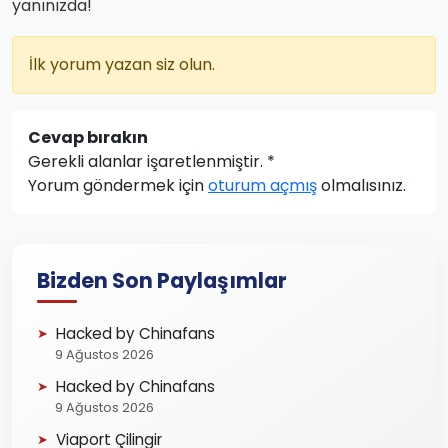
yanınızda!
İlk yorum yazan siz olun.
Cevap bırakın
Gerekli alanlar işaretlenmiştir.
*
Yorum göndermek için
oturum açmış
olmalısınız.
Bizden Son Paylaşımlar
Hacked by Chinafans
9 Ağustos 2026
Hacked by Chinafans
9 Ağustos 2026
Viaport Çilingir