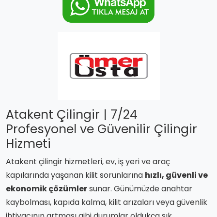
Atakent Çilingir | 7/24
Profesyonel ve Güvenilir Çilingir
Hizmeti
Atakent çilingir hizmetleri, ev, iş yeri ve araç
kapılarında yaşanan kilit sorunlarına
hızlı, güvenli ve
ekonomik çözümler
sunar. Günümüzde anahtar
kaybolması, kapıda kalma, kilit arızaları veya güvenlik
ihtiyacının artması gibi durumlar oldukça sık