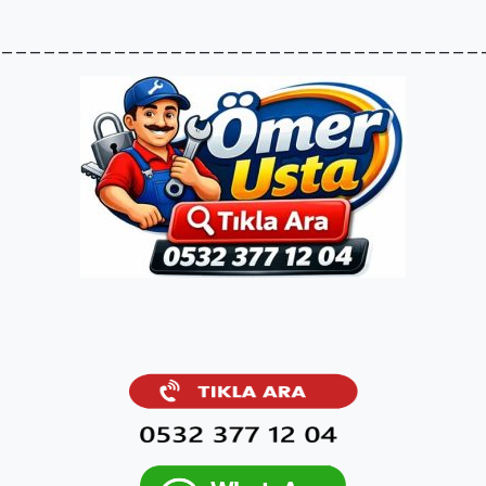
__________________________________