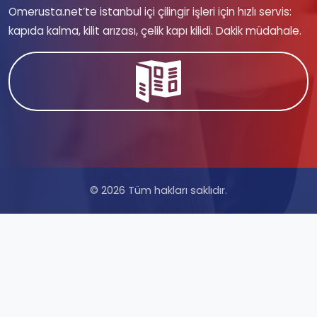
Omerusta.net’te istanbul içi çilingir işleri için hızlı servis:
kapıda kalma, kilit arızası, çelik kapı kilidi. Dakik müdahale.
© 2026 Tüm hakları saklıdır.