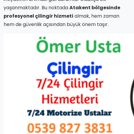
yaşanmaktadır. Bu noktada
Atakent bölgesinde
profesyonel çilingir hizmeti
almak, hem zaman
hem de güvenlik açısından büyük önem taşır.