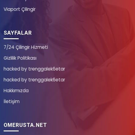
Viaport Çilingir
SAYFALAR
7/24 Çilingir Hizmeti
Gizlilik Politikası
hacked by trenggalek6etar
hacked by trenggalek6etar
Hakkımızda
İletişim
OMERUSTA.NET