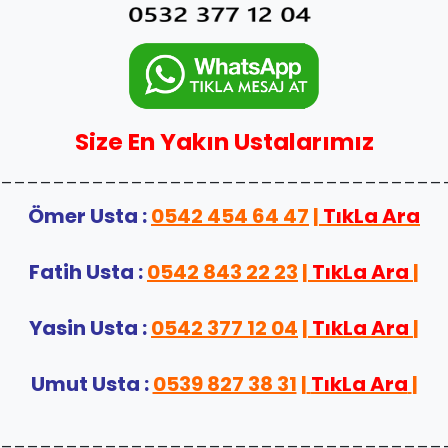
Size En Yakın Ustalarımız
__________________________________
Ömer Usta :
0542 454 64 47
|
TıkLa Ara
Fatih Usta :
0542 843 22 23
|
TıkLa Ara
|
Yasin Usta :
0542 377 12 04
|
TıkLa Ara
|
Umut Usta :
0539 827 38 31
|
TıkLa Ara
|
__________________________________