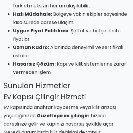
fark etmeksizin her an ulaşılabilir.
Hızlı Müdahale:
Bölgeye yakın ekipler sayesinde
kısa sürede adrese ulaşım.
Uygun Fiyat Politikası:
Şeffaf ve bütçe dostu
fiyatlar.
Uzman Kadro:
Alanında deneyimli ve sertifikalı
ustalar.
Hasarsız Çözüm:
Kapı ve kilit sistemlerine zarar
vermeden işlem.
Sunulan Hizmetler
Ev Kapısı Çilingir Hizmeti
Ev kapısında anahtar kaybetme veya kilit arızası
yaşadığınızda
Güzeltepe ev çilingiri
hızlıca
adresinize gelir ve kapınızı hasarsız şekilde açar.
Gerekli durumlarda kilit değişimi de yapılır.