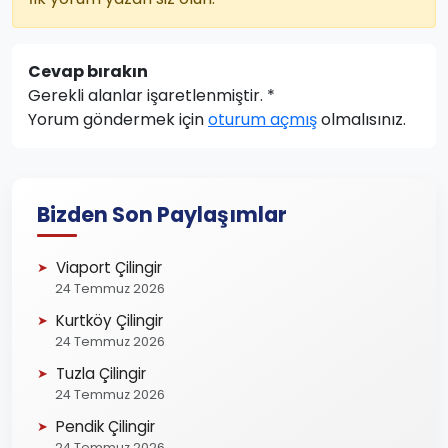
Cevap bırakın
Gerekli alanlar işaretlenmiştir.
*
Yorum göndermek için
oturum açmış
olmalısınız.
Bizden Son Paylaşımlar
Viaport Çilingir
24 Temmuz 2026
Kurtköy Çilingir
24 Temmuz 2026
Tuzla Çilingir
24 Temmuz 2026
Pendik Çilingir
24 Temmuz 2026