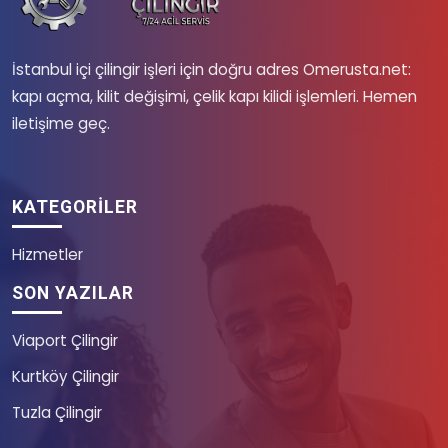
İstanbul içi çilingir işleri için doğru adres Omerusta.net:
kapı açma, kilit değişimi, çelik kapı kilidi işlemleri. Hemen
iletişime geç.
KATEGORILER
Hizmetler
SON YAZILAR
Viaport Çilingir
Kurtköy Çilingir
Tuzla Çilingir