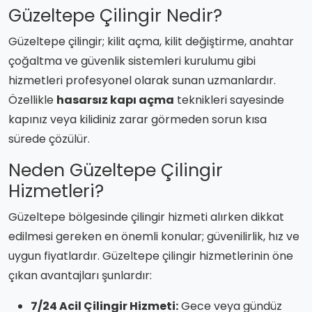
Güzeltepe Çilingir Nedir?
Güzeltepe çilingir; kilit açma, kilit değiştirme, anahtar
çoğaltma ve güvenlik sistemleri kurulumu gibi
hizmetleri profesyonel olarak sunan uzmanlardır.
Özellikle
hasarsız kapı açma
teknikleri sayesinde
kapınız veya kilidiniz zarar görmeden sorun kısa
sürede çözülür.
Neden Güzeltepe Çilingir
Hizmetleri?
Güzeltepe bölgesinde çilingir hizmeti alırken dikkat
edilmesi gereken en önemli konular; güvenilirlik, hız ve
uygun fiyatlardır. Güzeltepe çilingir hizmetlerinin öne
çıkan avantajları şunlardır:
7/24 Acil Çilingir Hizmeti:
Gece veya gündüz