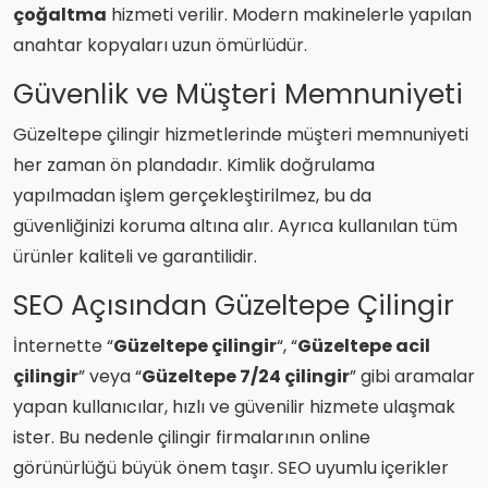
çoğaltma
hizmeti verilir. Modern makinelerle yapılan
anahtar kopyaları uzun ömürlüdür.
Güvenlik ve Müşteri Memnuniyeti
Güzeltepe çilingir hizmetlerinde müşteri memnuniyeti
her zaman ön plandadır. Kimlik doğrulama
yapılmadan işlem gerçekleştirilmez, bu da
güvenliğinizi koruma altına alır. Ayrıca kullanılan tüm
ürünler kaliteli ve garantilidir.
SEO Açısından Güzeltepe Çilingir
İnternette “
Güzeltepe çilingir
“, “
Güzeltepe acil
çilingir
” veya “
Güzeltepe 7/24 çilingir
” gibi aramalar
yapan kullanıcılar, hızlı ve güvenilir hizmete ulaşmak
ister. Bu nedenle çilingir firmalarının online
görünürlüğü büyük önem taşır. SEO uyumlu içerikler