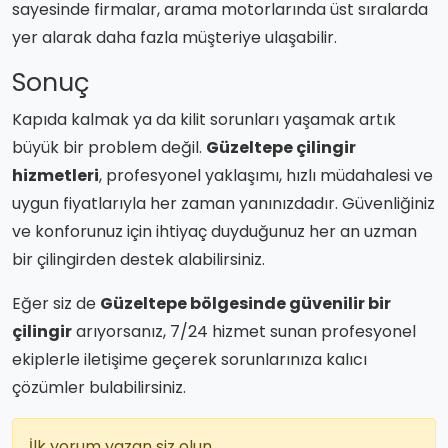
sayesinde firmalar, arama motorlarında üst sıralarda
yer alarak daha fazla müşteriye ulaşabilir.
Sonuç
Kapıda kalmak ya da kilit sorunları yaşamak artık
büyük bir problem değil.
Güzeltepe çilingir
hizmetleri
, profesyonel yaklaşımı, hızlı müdahalesi ve
uygun fiyatlarıyla her zaman yanınızdadır. Güvenliğiniz
ve konforunuz için ihtiyaç duyduğunuz her an uzman
bir çilingirden destek alabilirsiniz.
Eğer siz de
Güzeltepe bölgesinde güvenilir bir
çilingir
arıyorsanız, 7/24 hizmet sunan profesyonel
ekiplerle iletişime geçerek sorunlarınıza kalıcı
çözümler bulabilirsiniz.
İlk yorum yazan siz olun.