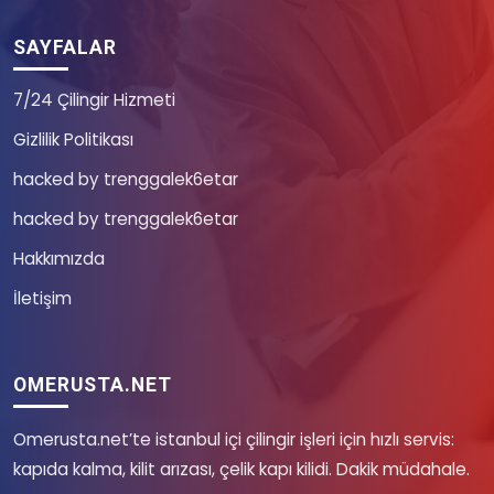
SAYFALAR
7/24 Çilingir Hizmeti
Gizlilik Politikası
hacked by trenggalek6etar
hacked by trenggalek6etar
Hakkımızda
İletişim
OMERUSTA.NET
Omerusta.net’te istanbul içi çilingir işleri için hızlı servis:
kapıda kalma, kilit arızası, çelik kapı kilidi. Dakik müdahale.