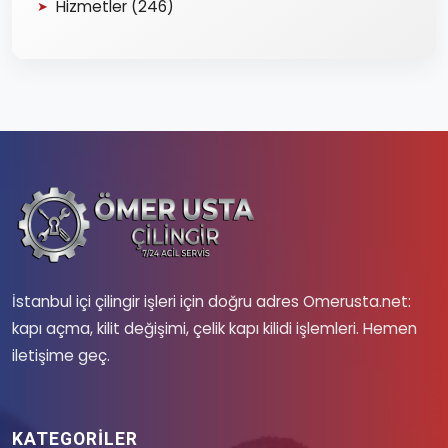
Hizmetler (246)
İstanbul içi çilingir işleri için doğru adres Omerusta.net:
kapı açma, kilit değişimi, çelik kapı kilidi işlemleri. Hemen
iletişime geç.
KATEGORILER