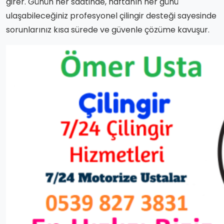
girer. Günün her saatinde, haftanın her günü
ulaşabileceğiniz profesyonel çilingir desteği sayesinde
sorunlarınız kısa sürede ve güvenle çözüme kavuşur.