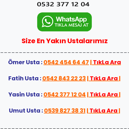
Size En Yakın Ustalarımız
__________________________________
Ömer Usta :
0542 454 64 47
|
TıkLa Ara
Fatih Usta :
0542 843 22 23
|
TıkLa Ara
|
Yasin Usta :
0542 377 12 04
|
TıkLa Ara
|
Umut Usta :
0539 827 38 31
|
TıkLa Ara
|
__________________________________