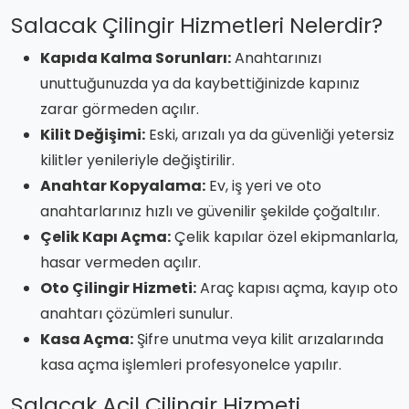
Salacak Çilingir Hizmetleri Nelerdir?
Kapıda Kalma Sorunları:
Anahtarınızı
unuttuğunuzda ya da kaybettiğinizde kapınız
zarar görmeden açılır.
Kilit Değişimi:
Eski, arızalı ya da güvenliği yetersiz
kilitler yenileriyle değiştirilir.
Anahtar Kopyalama:
Ev, iş yeri ve oto
anahtarlarınız hızlı ve güvenilir şekilde çoğaltılır.
Çelik Kapı Açma:
Çelik kapılar özel ekipmanlarla,
hasar vermeden açılır.
Oto Çilingir Hizmeti:
Araç kapısı açma, kayıp oto
anahtarı çözümleri sunulur.
Kasa Açma:
Şifre unutma veya kilit arızalarında
kasa açma işlemleri profesyonelce yapılır.
Salacak Acil Çilingir Hizmeti