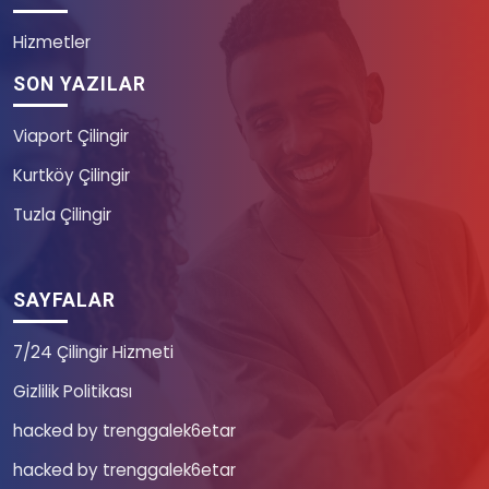
Hizmetler
SON YAZILAR
Viaport Çilingir
Kurtköy Çilingir
Tuzla Çilingir
SAYFALAR
7/24 Çilingir Hizmeti
Gizlilik Politikası
hacked by trenggalek6etar
hacked by trenggalek6etar