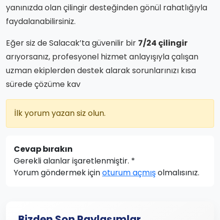
yanınızda olan çilingir desteğinden gönül rahatlığıyla
faydalanabilirsiniz.
Eğer siz de Salacak’ta güvenilir bir
7/24 çilingir
arıyorsanız, profesyonel hizmet anlayışıyla çalışan
uzman ekiplerden destek alarak sorunlarınızı kısa
sürede çözüme kav
İlk yorum yazan siz olun.
Cevap bırakın
Gerekli alanlar işaretlenmiştir.
*
Yorum göndermek için
oturum açmış
olmalısınız.
Bizden Son Paylaşımlar