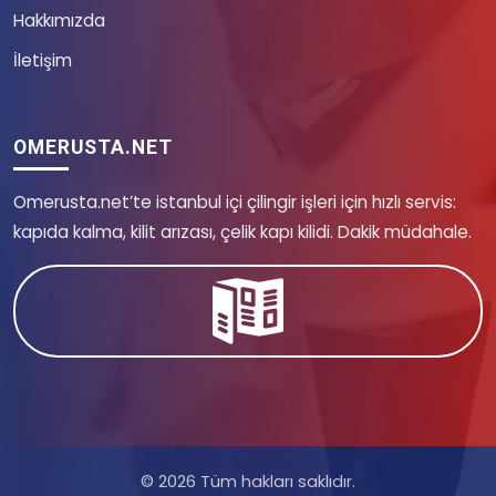
Hakkımızda
İletişim
OMERUSTA.NET
Omerusta.net’te istanbul içi çilingir işleri için hızlı servis:
kapıda kalma, kilit arızası, çelik kapı kilidi. Dakik müdahale.
© 2026 Tüm hakları saklıdır.