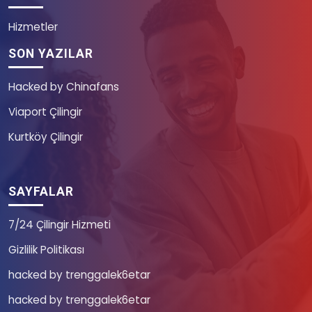
Hizmetler
SON YAZILAR
Hacked by Chinafans
Viaport Çilingir
Kurtköy Çilingir
SAYFALAR
7/24 Çilingir Hizmeti
Gizlilik Politikası
hacked by trenggalek6etar
hacked by trenggalek6etar