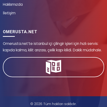
Hakkımızda
İletişim
OMERUSTA.NET
Omerusta.net’te istanbul içi çilingir işleri için hızlı servis:
kapıda kalma, kilit arızası, çelik kapı kilidi. Dakik müdahale.
© 2026 Tüm hakları saklıdır.