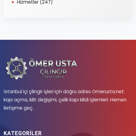
Hizmetler (247)
İstanbul içi çilingir işleri için doğru adres Omerusta.net:
kapı açma, kilit değişimi, çelik kapı kilidi işlemleri. Hemen
iletişime geç.
KATEGORILER