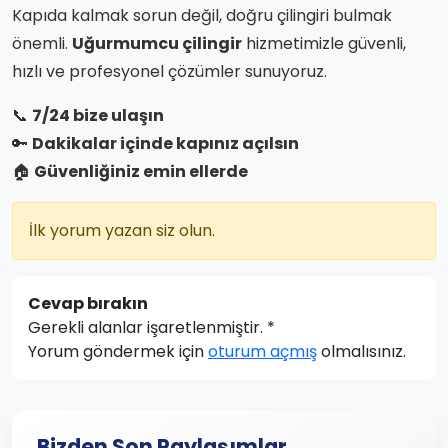
Kapıda kalmak sorun değil, doğru çilingiri bulmak
önemli.
Uğurmumcu çilingir
hizmetimizle güvenli,
hızlı ve profesyonel çözümler sunuyoruz.
📞
7/24 bize ulaşın
🔑
Dakikalar içinde kapınız açılsın
🏠
Güvenliğiniz emin ellerde
İlk yorum yazan siz olun.
Cevap bırakın
Gerekli alanlar işaretlenmiştir.
*
Yorum göndermek için
oturum açmış
olmalısınız.
Bizden Son Paylaşımlar