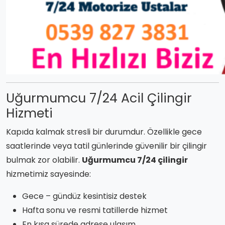
Uğurmumcu 7/24 Acil Çilingir
Hizmeti
Kapıda kalmak stresli bir durumdur. Özellikle gece
saatlerinde veya tatil günlerinde güvenilir bir çilingir
bulmak zor olabilir.
Uğurmumcu 7/24 çilingir
hizmetimiz sayesinde:
Gece – gündüz kesintisiz destek
Hafta sonu ve resmi tatillerde hizmet
En kısa sürede adrese ulaşım