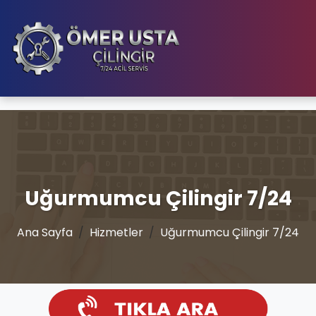
Uğurmumcu Çilingir 7/24
Ana Sayfa
Hizmetler
Uğurmumcu Çilingir 7/24