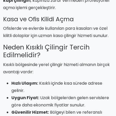
kapı çilingiri
, kapınıza zarar vermeden profesyonel
açma işlemi gerçekleştirir.
Kasa ve Ofis Kilidi Açma
Ofislerde ve evlerde kullanılan para kasaları ve özel
kilitli dolaplar için uzman kasa çilingir hizmeti sunulur.
Neden Kısıklı Çilingir Tercih
Edilmelidir?
Kısıklı bölgesinde yerel çilingir hizmeti almanın birçok
avantajı vardır:
Hızlı Ulaşım:
Kısıklı içinde kısa sürede adrese
gelinir.
Uygun Fiyat:
Uzak bölgelerden gelen servislere
göre daha ekonomik fiyatlar sunulur.
Güvenilir Hizmet:
Bölgeyi bilen ve referanslı