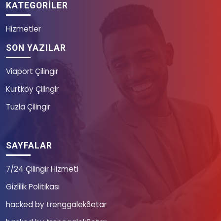
KATEGORILER
Hizmetler
SON YAZILAR
Viaport Çilingir
Kurtköy Çilingir
Tuzla Çilingir
SAYFALAR
7/24 Çilingir Hizmeti
Gizlilik Politikası
hacked by trenggalek6etar