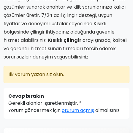
çözümler sunarak anahtar ve kilit sorunlarınıza kalıcı
çözümler üretir. 7/24 acil çilingir desteği, uygun
fiyatlar ve deneyimli ustalar sayesinde Kısıklı
bölgesinde çilingir ihtiyacınız olduğunda güvenle
hizmet alabilirsiniz.
Kısıklı çilingir
arayışınızda, kaliteli
ve garantili hizmet sunan firmaları tercih ederek
sorunsuz bir deneyim yaşayabilirsiniz.
İlk yorum yazan siz olun.
Cevap bırakın
Gerekli alanlar işaretlenmiştir.
*
Yorum göndermek için
oturum açmış
olmalısınız.