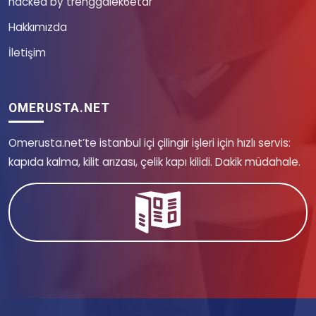
hacked by trenggalek6etar
Hakkımızda
İletişim
OMERUSTA.NET
Omerusta.net’te istanbul içi çilingir işleri için hızlı servis:
kapıda kalma, kilit arızası, çelik kapı kilidi. Dakik müdahale.