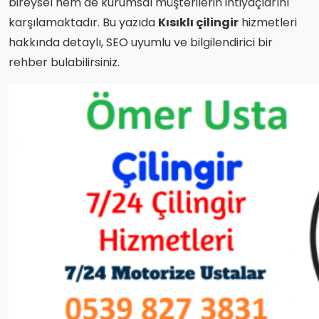
bireysel hem de kurumsal müşterilerin ihtiyaçlarını
karşılamaktadır. Bu yazıda
Kısıklı çilingir
hizmetleri
hakkında detaylı, SEO uyumlu ve bilgilendirici bir
rehber bulabilirsiniz.